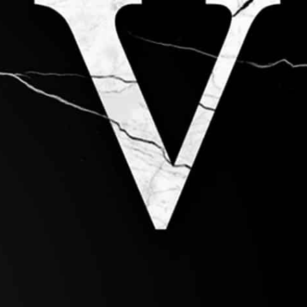
F I V E